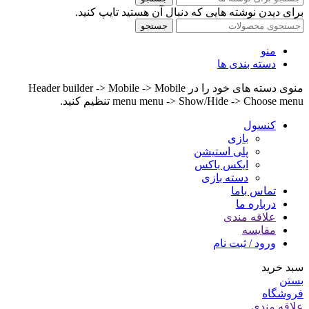
برای دیدن نوشته هایی که دنبال آن هستید تایپ کنید.
جستجو
منو
دسته بندی ها
منوی دسته های خود را در Header builder -> Mobile -> Mobile
menu menu -> Show/Hide -> Choose menu تنظیم کنید.
کنسول
بازی
پلی استیشن
ایکس باکس
دسته بازی
تماس باما
درباره ما
علاقه مندی
مقایسه
ورود / ثبت نام
سبد خرید
بستن
فروشگاه
علاقه مندی