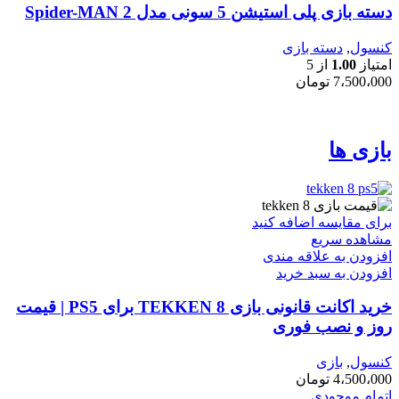
دسته بازی پلی استیشن 5 سونی مدل Spider-MAN 2
کنسول
,
دسته بازی
امتیاز
1.00
از 5
7،500،000
تومان
بازی ها
برای مقایسه اضافه کنید
مشاهده سریع
افزودن به علاقه مندی
افزودن به سبد خرید
خرید اکانت قانونی بازی TEKKEN 8 برای PS5 | قیمت
روز و نصب فوری
کنسول
,
بازی
4،500،000
تومان
اتمام موجودی