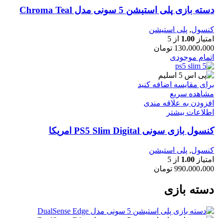
دسته بازی پلی استیشن 5 سونی مدل Chroma Teal
کنسول
,
پلی استیشن
امتیاز
1.00
از 5
130،000،000
تومان
اتمام موجودی
برای مقایسه اضافه کنید
مشاهده سریع
افزودن به علاقه مندی
اطلاعات بیشتر
کنسول بازی سونی PS5 Slim Digital امریکا
کنسول
,
پلی استیشن
امتیاز
1.00
از 5
990،000،000
تومان
دسته بازی