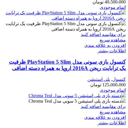
40،500،000
تومان
اتمام موجودی
برای مقایسه اضافه کنید
مشاهده سریع
افزودن به علاقه مندی
اطلاعات بیشتر
کنسول بازی سونی مدل PlayStation 5 Slim ظرفیت
یک ترابایت ریجن 2016A اروپا به همراه دسته اضافی
کنسول
,
پلی استیشن
125،000،000
تومان
اتمام موجودی
برای مقایسه اضافه کنید
مشاهده سریع
افزودن به علاقه مندی
اطلاعات بیشتر