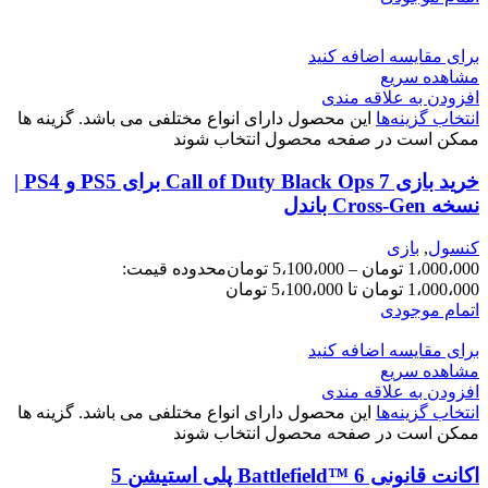
برای مقایسه اضافه کنید
مشاهده سریع
افزودن به علاقه مندی
انتخاب گزینه‌ها
این محصول دارای انواع مختلفی می باشد. گزینه ها
ممکن است در صفحه محصول انتخاب شوند
خرید بازی Call of Duty Black Ops 7 برای PS5 و PS4 |
نسخه Cross-Gen باندل
کنسول
,
بازی
1،000،000
تومان
–
5،100،000
تومان
محدوده قیمت:
1،000،000 تومان تا 5،100،000 تومان
اتمام موجودی
برای مقایسه اضافه کنید
مشاهده سریع
افزودن به علاقه مندی
انتخاب گزینه‌ها
این محصول دارای انواع مختلفی می باشد. گزینه ها
ممکن است در صفحه محصول انتخاب شوند
اکانت قانونی Battlefield™ 6 پلی استیشن 5