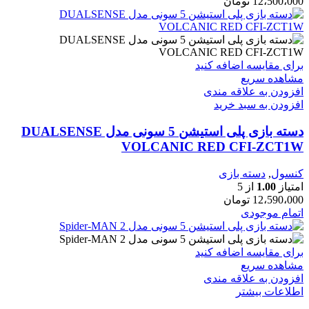
12،500،000
تومان
برای مقایسه اضافه کنید
مشاهده سریع
افزودن به علاقه مندی
افزودن به سبد خرید
دسته بازی پلی استیشن 5 سونی مدل DUALSENSE
VOLCANIC RED CFI-ZCT1W
کنسول
,
دسته بازی
امتیاز
1.00
از 5
12،590،000
تومان
اتمام موجودی
برای مقایسه اضافه کنید
مشاهده سریع
افزودن به علاقه مندی
اطلاعات بیشتر