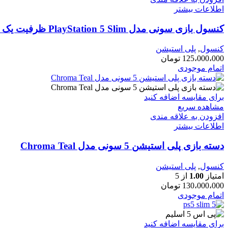
اطلاعات بیشتر
کنسول بازی سونی مدل PlayStation 5 Slim ظرفیت یک ترابایت ریجن 2016A اروپا به همراه دسته اضافی
کنسول
,
پلی استیشن
125،000،000
تومان
اتمام موجودی
برای مقایسه اضافه کنید
مشاهده سریع
افزودن به علاقه مندی
اطلاعات بیشتر
دسته بازی پلی استیشن 5 سونی مدل Chroma Teal
کنسول
,
پلی استیشن
امتیاز
1.00
از 5
130،000،000
تومان
اتمام موجودی
برای مقایسه اضافه کنید