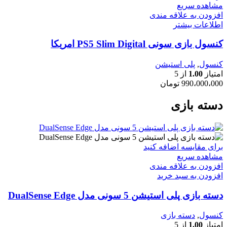
مشاهده سریع
افزودن به علاقه مندی
اطلاعات بیشتر
کنسول بازی سونی PS5 Slim Digital امریکا
کنسول
,
پلی استیشن
امتیاز
1.00
از 5
990،000،000
تومان
دسته بازی
برای مقایسه اضافه کنید
مشاهده سریع
افزودن به علاقه مندی
افزودن به سبد خرید
دسته بازی پلی استیشن 5 سونی مدل DualSense Edge
کنسول
,
دسته بازی
امتیاز
1.00
از 5