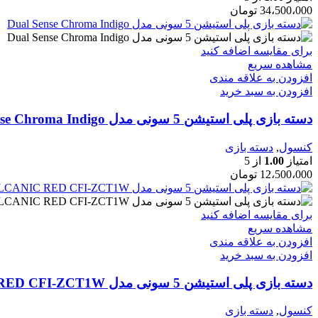
34،500،000
تومان
برای مقایسه اضافه کنید
مشاهده سریع
افزودن به علاقه مندی
افزودن به سبد خرید
دسته بازی پلی استیشن 5 سونی مدل Dual Sense Chroma Indigo
کنسول
,
دسته بازی
امتیاز
1.00
از 5
12،500،000
تومان
برای مقایسه اضافه کنید
مشاهده سریع
افزودن به علاقه مندی
افزودن به سبد خرید
دسته بازی پلی استیشن 5 سونی مدل DUALSENSE VOLCANIC RED CFI-ZCT1W
کنسول
,
دسته بازی