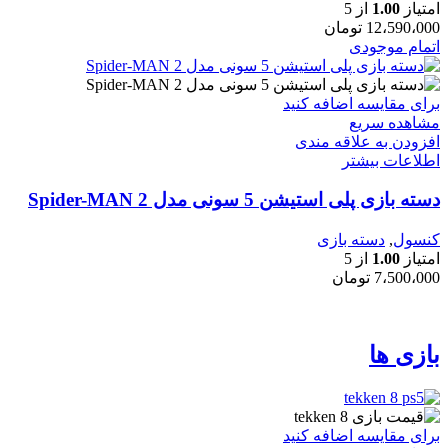
امتیاز
1.00
از 5
12،590،000
تومان
اتمام موجودی
برای مقایسه اضافه کنید
مشاهده سریع
افزودن به علاقه مندی
اطلاعات بیشتر
دسته بازی پلی استیشن 5 سونی مدل Spider-MAN 2
کنسول
,
دسته بازی
امتیاز
1.00
از 5
7،500،000
تومان
بازی ها
برای مقایسه اضافه کنید