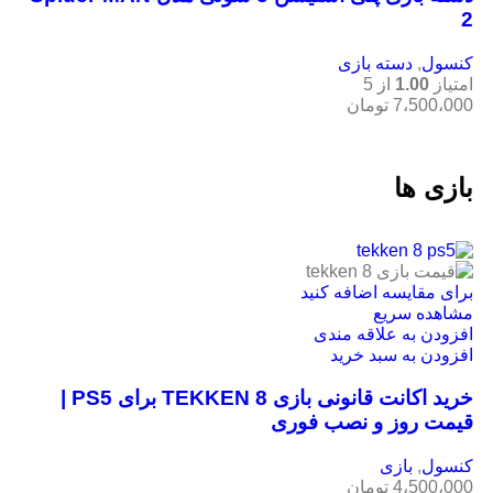
2
کنسول
,
دسته بازی
امتیاز
1.00
از 5
7،500،000
تومان
بازی ها
برای مقایسه اضافه کنید
مشاهده سریع
افزودن به علاقه مندی
افزودن به سبد خرید
خرید اکانت قانونی بازی TEKKEN 8 برای PS5 |
قیمت روز و نصب فوری
کنسول
,
بازی
4،500،000
تومان