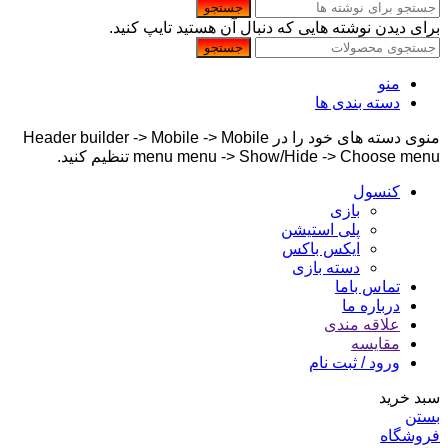
جستجو
برای دیدن نوشته هایی که دنبال آن هستید تایپ کنید.
جستجو
منو
دسته بندی ها
منوی دسته های خود را در Header builder -> Mobile -> Mobile
menu menu -> Show/Hide -> Choose menu تنظیم کنید.
کنسول
بازی
پلی استیشن
ایکس باکس
دسته بازی
تماس باما
درباره ما
علاقه مندی
مقایسه
ورود / ثبت نام
سبد خرید
بستن
فروشگاه