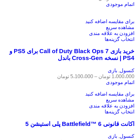
اتمام موجودی
برای مقایسه اضافه کنید
مشاهده سریع
افزودن به علاقه مندی
انتخاب گزینه‌ها
خرید بازی Call of Duty Black Ops 7 برای PS5 و
PS4 | نسخه Cross-Gen باندل
کنسول
,
بازی
1،000،000
تومان
–
5،100،000
تومان
اتمام موجودی
برای مقایسه اضافه کنید
مشاهده سریع
افزودن به علاقه مندی
انتخاب گزینه‌ها
اکانت قانونی Battlefield™ 6 پلی استیشن 5
کنسول
,
بازی