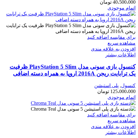
40،500،000
تومان
اتمام موجودی
برای مقایسه اضافه کنید
مشاهده سریع
افزودن به علاقه مندی
اطلاعات بیشتر
کنسول بازی سونی مدل PlayStation 5 Slim ظرفیت
یک ترابایت ریجن 2016A اروپا به همراه دسته اضافی
کنسول
,
پلی استیشن
125،000،000
تومان
اتمام موجودی
برای مقایسه اضافه کنید
مشاهده سریع
افزودن به علاقه مندی
اطلاعات بیشتر