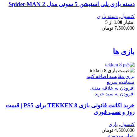
دسته بازی پلی استیشن 5 سونی مدل Spider-MAN 2
کنسول
,
دسته بازی
امتیاز
1.00
از 5
7،500،000
تومان
بازی ها
برای مقایسه اضافه کنید
مشاهده سریع
افزودن به علاقه مندی
افزودن به سبد خرید
خرید اکانت قانونی بازی TEKKEN 8 برای PS5 | قیمت
روز و نصب فوری
کنسول
,
بازی
4،500،000
تومان
اتمام موجودی