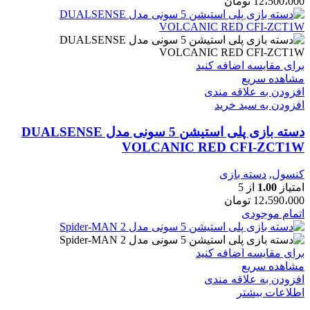
12،500،000
تومان
برای مقایسه اضافه کنید
مشاهده سریع
افزودن به علاقه مندی
افزودن به سبد خرید
دسته بازی پلی استیشن 5 سونی مدل DUALSENSE
VOLCANIC RED CFI-ZCT1W
کنسول
,
دسته بازی
امتیاز
1.00
از 5
12،590،000
تومان
اتمام موجودی
برای مقایسه اضافه کنید
مشاهده سریع
افزودن به علاقه مندی
اطلاعات بیشتر