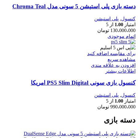
دسته بازی پلی استیشن 5 سونی مدل Chroma Teal
کنسول
,
پلی استیشن
امتیاز
1.00
از 5
130،000،000
تومان
اتمام موجودی
برای مقایسه اضافه کنید
مشاهده سریع
افزودن به علاقه مندی
اطلاعات بیشتر
کنسول بازی سونی PS5 Slim Digital امریکا
کنسول
,
پلی استیشن
امتیاز
1.00
از 5
990،000،000
تومان
دسته بازی