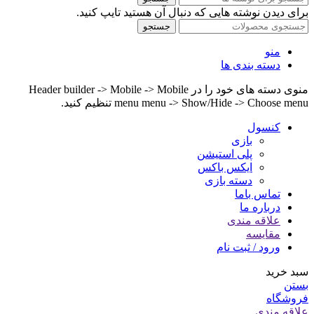
برای دیدن نوشته هایی که دنبال آن هستید تایپ کنید.
جستجو
منو
دسته بندی ها
منوی دسته های خود را در Header builder -> Mobile -> Mobile
menu menu -> Show/Hide -> Choose menu تنظیم کنید.
کنسول
بازی
پلی استیشن
ایکس باکس
دسته بازی
تماس باما
درباره ما
علاقه مندی
مقایسه
ورود / ثبت نام
سبد خرید
بستن
فروشگاه
علاقه مندی