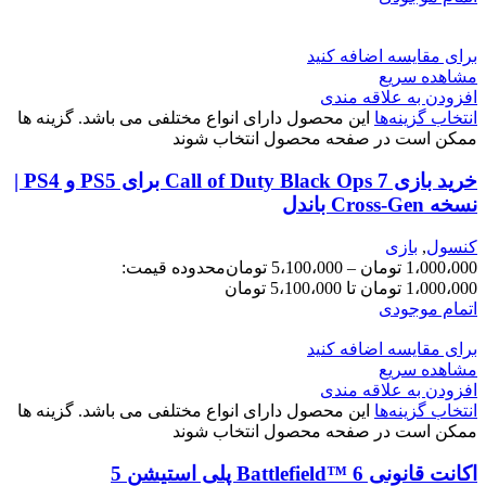
برای مقایسه اضافه کنید
مشاهده سریع
افزودن به علاقه مندی
انتخاب گزینه‌ها
این محصول دارای انواع مختلفی می باشد. گزینه ها
ممکن است در صفحه محصول انتخاب شوند
خرید بازی Call of Duty Black Ops 7 برای PS5 و PS4 |
نسخه Cross-Gen باندل
کنسول
,
بازی
1،000،000
تومان
–
5،100،000
تومان
محدوده قیمت:
1،000،000 تومان تا 5،100،000 تومان
اتمام موجودی
برای مقایسه اضافه کنید
مشاهده سریع
افزودن به علاقه مندی
انتخاب گزینه‌ها
این محصول دارای انواع مختلفی می باشد. گزینه ها
ممکن است در صفحه محصول انتخاب شوند
اکانت قانونی Battlefield™ 6 پلی استیشن 5