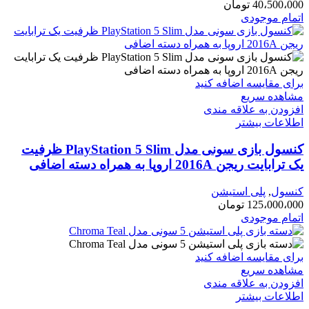
40،500،000
تومان
اتمام موجودی
برای مقایسه اضافه کنید
مشاهده سریع
افزودن به علاقه مندی
اطلاعات بیشتر
کنسول بازی سونی مدل PlayStation 5 Slim ظرفیت
یک ترابایت ریجن 2016A اروپا به همراه دسته اضافی
کنسول
,
پلی استیشن
125،000،000
تومان
اتمام موجودی
برای مقایسه اضافه کنید
مشاهده سریع
افزودن به علاقه مندی
اطلاعات بیشتر