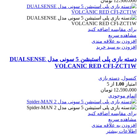
12،500،000
تومان
برای مقایسه اضافه کنید
مشاهده سریع
افزودن به علاقه مندی
افزودن به سبد خرید
دسته بازی پلی استیشن 5 سونی مدل DUALSENSE
VOLCANIC RED CFI-ZCT1W
کنسول
,
دسته بازی
امتیاز
1.00
از 5
12،590،000
تومان
اتمام موجودی
برای مقایسه اضافه کنید
مشاهده سریع
افزودن به علاقه مندی
اطلاعات بیشتر