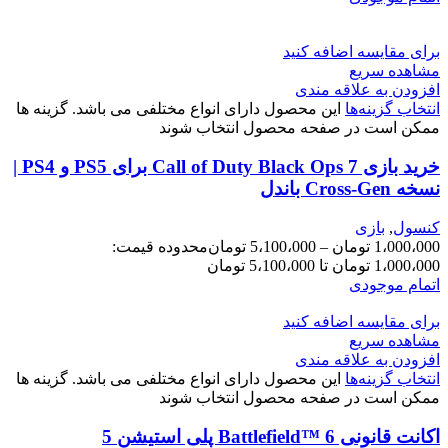
برای مقایسه اضافه کنید
مشاهده سریع
افزودن به علاقه مندی
انتخاب گزینه‌ها
این محصول دارای انواع مختلفی می باشد. گزینه ها
ممکن است در صفحه محصول انتخاب شوند
خرید بازی Call of Duty Black Ops 7 برای PS5 و PS4 |
نسخه Cross-Gen باندل
کنسول
,
بازی
1،000،000
تومان
–
5،100،000
تومان
محدوده قیمت:
1،000،000 تومان تا 5،100،000 تومان
اتمام موجودی
برای مقایسه اضافه کنید
مشاهده سریع
افزودن به علاقه مندی
انتخاب گزینه‌ها
این محصول دارای انواع مختلفی می باشد. گزینه ها
ممکن است در صفحه محصول انتخاب شوند
اکانت قانونی Battlefield™ 6 پلی استیشن 5