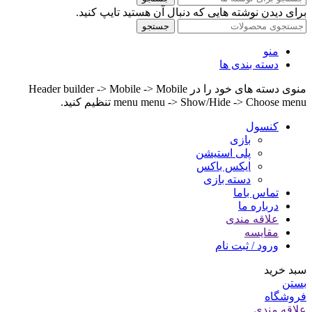
برای دیدن نوشته هایی که دنبال آن هستید تایپ کنید.
جستجو
منو
دسته بندی ها
منوی دسته های خود را در Header builder -> Mobile -> Mobile
menu menu -> Show/Hide -> Choose menu تنظیم کنید.
کنسول
بازی
پلی استیشن
ایکس باکس
دسته بازی
تماس باما
درباره ما
علاقه مندی
مقایسه
ورود / ثبت نام
سبد خرید
بستن
فروشگاه
علاقه مندی