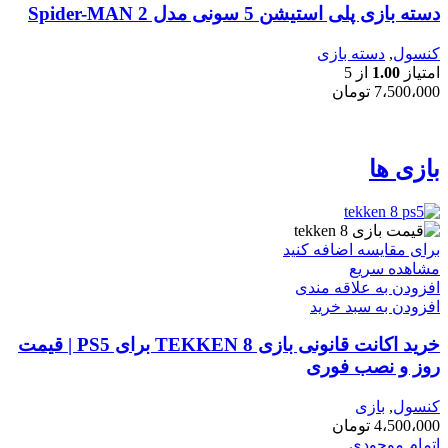
دسته بازی پلی استیشن 5 سونی مدل Spider-MAN 2
کنسول
,
دسته بازی
امتیاز
1.00
از 5
7،500،000
تومان
بازی ها
برای مقایسه اضافه کنید
مشاهده سریع
افزودن به علاقه مندی
افزودن به سبد خرید
خرید اکانت قانونی بازی TEKKEN 8 برای PS5 | قیمت
روز و نصب فوری
کنسول
,
بازی
4،500،000
تومان
اتمام موجودی