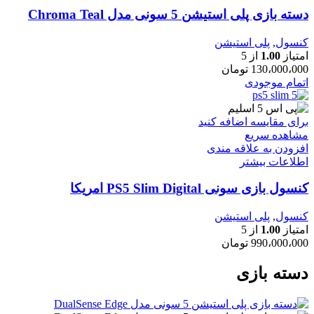
دسته بازی پلی استیشن 5 سونی مدل Chroma Teal
کنسول
,
پلی استیشن
امتیاز
1.00
از 5
130،000،000
تومان
اتمام موجودی
برای مقایسه اضافه کنید
مشاهده سریع
افزودن به علاقه مندی
اطلاعات بیشتر
کنسول بازی سونی PS5 Slim Digital امریکا
کنسول
,
پلی استیشن
امتیاز
1.00
از 5
990،000،000
تومان
دسته بازی