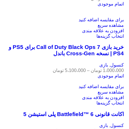
اتمام موجودی
برای مقایسه اضافه کنید
مشاهده سریع
افزودن به علاقه مندی
انتخاب گزینه‌ها
خرید بازی Call of Duty Black Ops 7 برای PS5 و
PS4 | نسخه Cross-Gen باندل
کنسول
,
بازی
1،000،000
تومان
–
5،100،000
تومان
اتمام موجودی
برای مقایسه اضافه کنید
مشاهده سریع
افزودن به علاقه مندی
انتخاب گزینه‌ها
اکانت قانونی Battlefield™ 6 پلی استیشن 5
کنسول
,
بازی