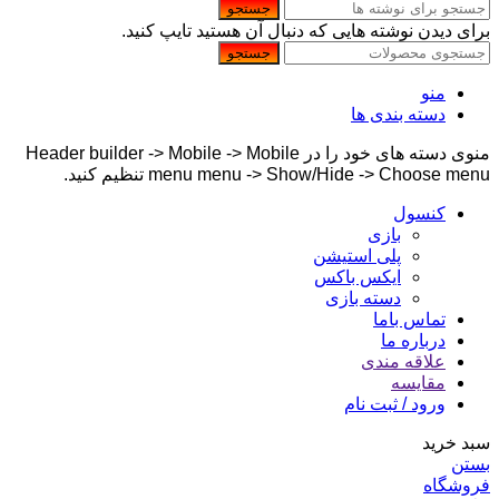
جستجو
برای دیدن نوشته هایی که دنبال آن هستید تایپ کنید.
جستجو
منو
دسته بندی ها
منوی دسته های خود را در Header builder -> Mobile -> Mobile
menu menu -> Show/Hide -> Choose menu تنظیم کنید.
کنسول
بازی
پلی استیشن
ایکس باکس
دسته بازی
تماس باما
درباره ما
علاقه مندی
مقایسه
ورود / ثبت نام
سبد خرید
بستن
فروشگاه