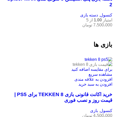
2
کنسول
,
دسته بازی
امتیاز
1.00
از 5
7،500،000
تومان
بازی ها
برای مقایسه اضافه کنید
مشاهده سریع
افزودن به علاقه مندی
افزودن به سبد خرید
خرید اکانت قانونی بازی TEKKEN 8 برای PS5 |
قیمت روز و نصب فوری
کنسول
,
بازی
4،500،000
تومان