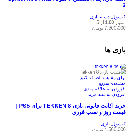
2
کنسول
,
دسته بازی
امتیاز
1.00
از 5
7،500،000
تومان
بازی ها
برای مقایسه اضافه کنید
مشاهده سریع
افزودن به علاقه مندی
افزودن به سبد خرید
خرید اکانت قانونی بازی TEKKEN 8 برای PS5 |
قیمت روز و نصب فوری
کنسول
,
بازی
4،500،000
تومان