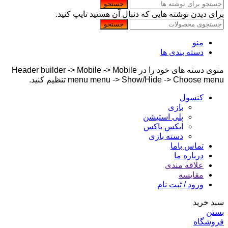
جستجو
برای دیدن نوشته هایی که دنبال آن هستید تایپ کنید.
جستجو
منو
دسته بندی ها
منوی دسته های خود را در Header builder -> Mobile -> Mobile
menu menu -> Show/Hide -> Choose menu تنظیم کنید.
کنسول
بازی
پلی استیشن
ایکس باکس
دسته بازی
تماس باما
درباره ما
علاقه مندی
مقایسه
ورود / ثبت نام
سبد خرید
بستن
فروشگاه