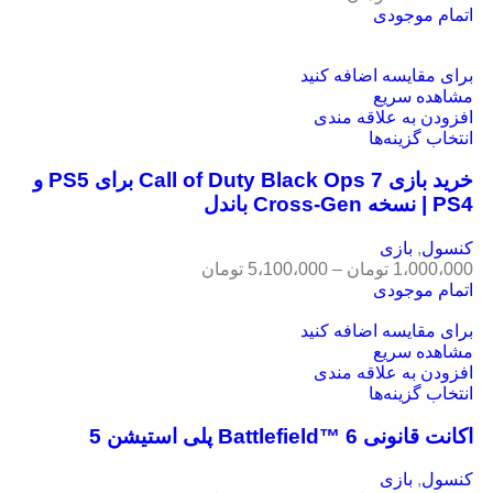
اتمام موجودی
برای مقایسه اضافه کنید
مشاهده سریع
افزودن به علاقه مندی
انتخاب گزینه‌ها
خرید بازی Call of Duty Black Ops 7 برای PS5 و
PS4 | نسخه Cross-Gen باندل
کنسول
,
بازی
1،000،000
تومان
–
5،100،000
تومان
اتمام موجودی
برای مقایسه اضافه کنید
مشاهده سریع
افزودن به علاقه مندی
انتخاب گزینه‌ها
اکانت قانونی Battlefield™ 6 پلی استیشن 5
کنسول
,
بازی