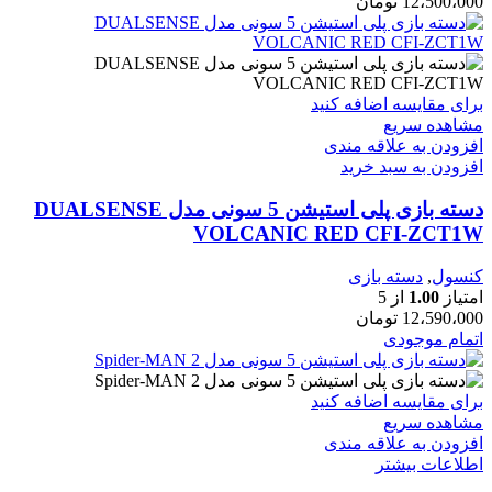
12،500،000
تومان
برای مقایسه اضافه کنید
مشاهده سریع
افزودن به علاقه مندی
افزودن به سبد خرید
دسته بازی پلی استیشن 5 سونی مدل DUALSENSE
VOLCANIC RED CFI-ZCT1W
کنسول
,
دسته بازی
امتیاز
1.00
از 5
12،590،000
تومان
اتمام موجودی
برای مقایسه اضافه کنید
مشاهده سریع
افزودن به علاقه مندی
اطلاعات بیشتر