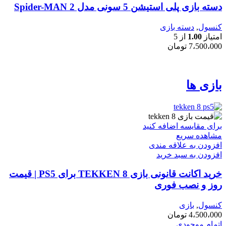
دسته بازی پلی استیشن 5 سونی مدل Spider-MAN 2
کنسول
,
دسته بازی
امتیاز
1.00
از 5
7،500،000
تومان
بازی ها
برای مقایسه اضافه کنید
مشاهده سریع
افزودن به علاقه مندی
افزودن به سبد خرید
خرید اکانت قانونی بازی TEKKEN 8 برای PS5 | قیمت
روز و نصب فوری
کنسول
,
بازی
4،500،000
تومان
اتمام موجودی