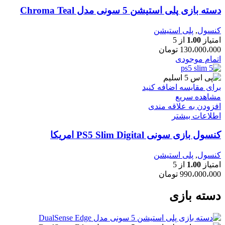
دسته بازی پلی استیشن 5 سونی مدل Chroma Teal
کنسول
,
پلی استیشن
امتیاز
1.00
از 5
130،000،000
تومان
اتمام موجودی
برای مقایسه اضافه کنید
مشاهده سریع
افزودن به علاقه مندی
اطلاعات بیشتر
کنسول بازی سونی PS5 Slim Digital امریکا
کنسول
,
پلی استیشن
امتیاز
1.00
از 5
990،000،000
تومان
دسته بازی