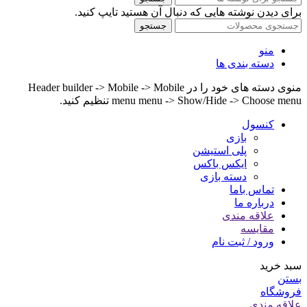
برای دیدن نوشته هایی که دنبال آن هستید تایپ کنید.
جستجو
منو
دسته بندی ها
منوی دسته های خود را در Header builder -> Mobile -> Mobile
menu menu -> Show/Hide -> Choose menu تنظیم کنید.
کنسول
بازی
پلی استیشن
ایکس باکس
دسته بازی
تماس باما
درباره ما
علاقه مندی
مقایسه
ورود / ثبت نام
سبد خرید
بستن
فروشگاه
علاقه مندی