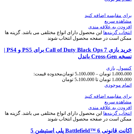
برای مقایسه اضافه کنید
مشاهده سریع
افزودن به علاقه مندی
انتخاب گزینه‌ها
این محصول دارای انواع مختلفی می باشد. گزینه ها
ممکن است در صفحه محصول انتخاب شوند
خرید بازی Call of Duty Black Ops 7 برای PS5 و PS4 |
نسخه Cross-Gen باندل
کنسول
,
بازی
1،000،000
تومان
–
5،100،000
تومان
محدوده قیمت:
1،000،000 تومان تا 5،100،000 تومان
اتمام موجودی
برای مقایسه اضافه کنید
مشاهده سریع
افزودن به علاقه مندی
انتخاب گزینه‌ها
این محصول دارای انواع مختلفی می باشد. گزینه ها
ممکن است در صفحه محصول انتخاب شوند
اکانت قانونی Battlefield™ 6 پلی استیشن 5