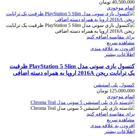
40،500،000
تومان
اتمام موجودی
برای مقایسه اضافه کنید
مشاهده سریع
افزودن به علاقه مندی
اطلاعات بیشتر
کنسول بازی سونی مدل PlayStation 5 Slim ظرفیت
یک ترابایت ریجن 2016A اروپا به همراه دسته اضافی
کنسول
,
پلی استیشن
125،000،000
تومان
اتمام موجودی
برای مقایسه اضافه کنید
مشاهده سریع
افزودن به علاقه مندی
اطلاعات بیشتر