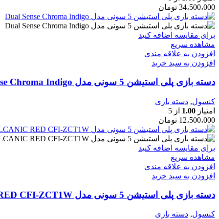
34،500،000
تومان
برای مقایسه اضافه کنید
مشاهده سریع
افزودن به علاقه مندی
افزودن به سبد خرید
دسته بازی پلی استیشن 5 سونی مدل Dual Sense Chroma Indigo
کنسول
,
دسته بازی
امتیاز
1.00
از 5
12،500،000
تومان
برای مقایسه اضافه کنید
مشاهده سریع
افزودن به علاقه مندی
افزودن به سبد خرید
دسته بازی پلی استیشن 5 سونی مدل DUALSENSE VOLCANIC RED CFI-ZCT1W
کنسول
,
دسته بازی