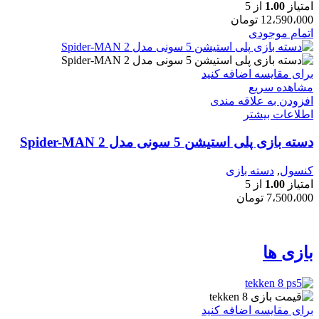
امتیاز
1.00
از 5
12،590،000
تومان
اتمام موجودی
برای مقایسه اضافه کنید
مشاهده سریع
افزودن به علاقه مندی
اطلاعات بیشتر
دسته بازی پلی استیشن 5 سونی مدل Spider-MAN 2
کنسول
,
دسته بازی
امتیاز
1.00
از 5
7،500،000
تومان
بازی ها
برای مقایسه اضافه کنید