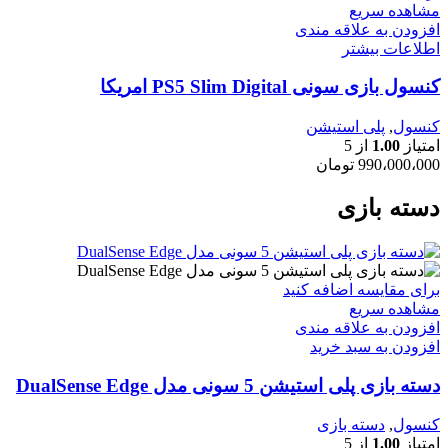
مشاهده سریع
افزودن به علاقه مندی
اطلاعات بیشتر
کنسول بازی سونی PS5 Slim Digital امریکا
کنسول
,
پلی استیشن
امتیاز
1.00
از 5
990،000،000
تومان
دسته بازی
برای مقایسه اضافه کنید
مشاهده سریع
افزودن به علاقه مندی
افزودن به سبد خرید
دسته بازی پلی استیشن 5 سونی مدل DualSense Edge
کنسول
,
دسته بازی
امتیاز
1.00
از 5