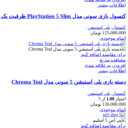
اطلاعات بیشتر
کنسول بازی سونی مدل PlayStation 5 Slim ظرفیت یک ترابایت ریجن 2016A اروپا به همراه دسته اضافی
کنسول
,
پلی استیشن
125،000،000
تومان
اتمام موجودی
برای مقایسه اضافه کنید
مشاهده سریع
افزودن به علاقه مندی
اطلاعات بیشتر
دسته بازی پلی استیشن 5 سونی مدل Chroma Teal
کنسول
,
پلی استیشن
امتیاز
1.00
از 5
130،000،000
تومان
اتمام موجودی
برای مقایسه اضافه کنید