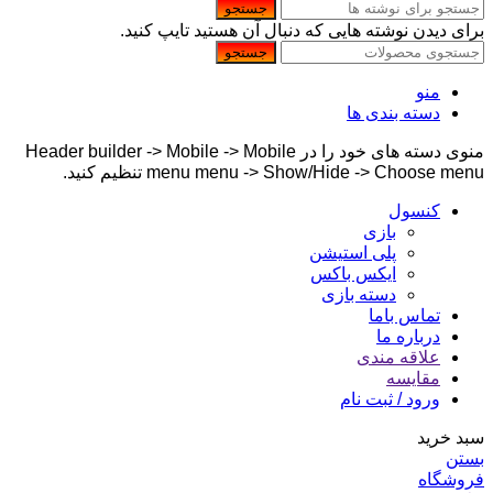
جستجو
برای دیدن نوشته هایی که دنبال آن هستید تایپ کنید.
جستجو
منو
دسته بندی ها
منوی دسته های خود را در Header builder -> Mobile -> Mobile
menu menu -> Show/Hide -> Choose menu تنظیم کنید.
کنسول
بازی
پلی استیشن
ایکس باکس
دسته بازی
تماس باما
درباره ما
علاقه مندی
مقایسه
ورود / ثبت نام
سبد خرید
بستن
فروشگاه