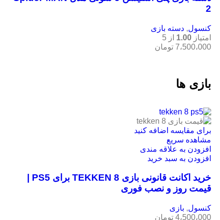
2
کنسول
,
دسته بازی
امتیاز
1.00
از 5
7،500،000
تومان
بازی ها
برای مقایسه اضافه کنید
مشاهده سریع
افزودن به علاقه مندی
افزودن به سبد خرید
خرید اکانت قانونی بازی TEKKEN 8 برای PS5 |
قیمت روز و نصب فوری
کنسول
,
بازی
4،500،000
تومان