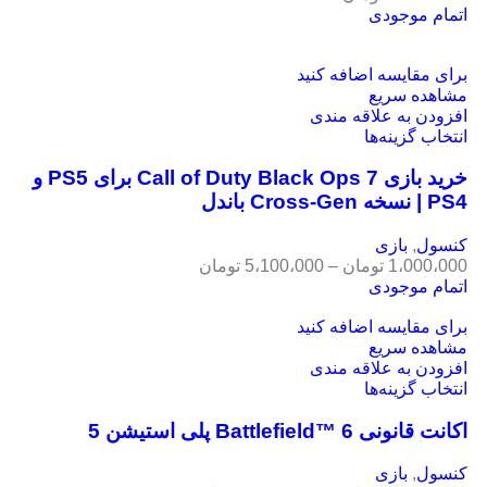
اتمام موجودی
برای مقایسه اضافه کنید
مشاهده سریع
افزودن به علاقه مندی
انتخاب گزینه‌ها
خرید بازی Call of Duty Black Ops 7 برای PS5 و
PS4 | نسخه Cross-Gen باندل
کنسول
,
بازی
1،000،000
تومان
–
5،100،000
تومان
اتمام موجودی
برای مقایسه اضافه کنید
مشاهده سریع
افزودن به علاقه مندی
انتخاب گزینه‌ها
اکانت قانونی Battlefield™ 6 پلی استیشن 5
کنسول
,
بازی