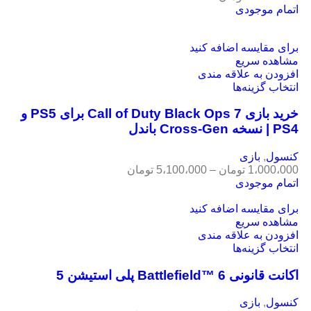
اتمام موجودی
برای مقایسه اضافه کنید
مشاهده سریع
افزودن به علاقه مندی
انتخاب گزینه‌ها
خرید بازی Call of Duty Black Ops 7 برای PS5 و
PS4 | نسخه Cross-Gen باندل
کنسول
,
بازی
1،000،000
تومان
–
5،100،000
تومان
اتمام موجودی
برای مقایسه اضافه کنید
مشاهده سریع
افزودن به علاقه مندی
انتخاب گزینه‌ها
اکانت قانونی Battlefield™ 6 پلی استیشن 5
کنسول
,
بازی