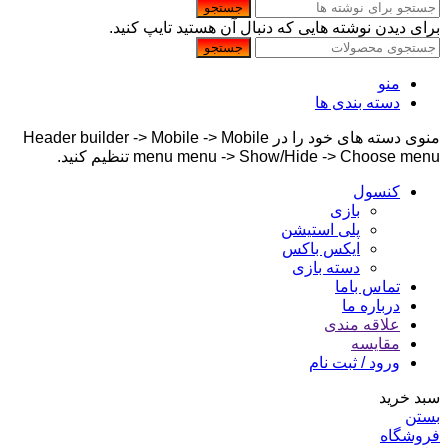
جستجو
برای دیدن نوشته هایی که دنبال آن هستید تایپ کنید.
جستجو
منو
دسته بندی ها
منوی دسته های خود را در Header builder -> Mobile -> Mobile
menu menu -> Show/Hide -> Choose menu تنظیم کنید.
کنسول
بازی
پلی استیشن
ایکس باکس
دسته بازی
تماس باما
درباره ما
علاقه مندی
مقایسه
ورود / ثبت نام
سبد خرید
بستن
فروشگاه