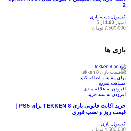
2
کنسول
,
دسته بازی
امتیاز
1.00
از 5
7،500،000
تومان
بازی ها
برای مقایسه اضافه کنید
مشاهده سریع
افزودن به علاقه مندی
افزودن به سبد خرید
خرید اکانت قانونی بازی TEKKEN 8 برای PS5 |
قیمت روز و نصب فوری
کنسول
,
بازی
4،500،000
تومان