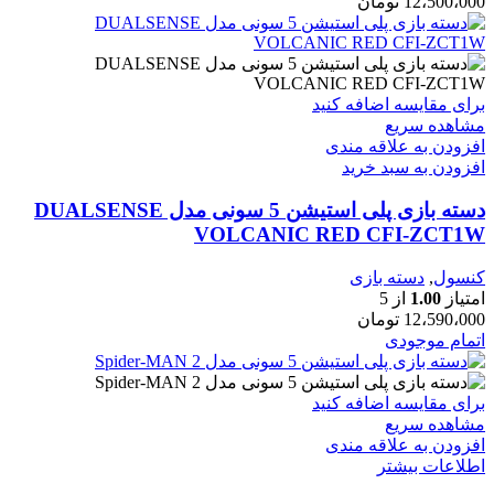
12،500،000
تومان
برای مقایسه اضافه کنید
مشاهده سریع
افزودن به علاقه مندی
افزودن به سبد خرید
دسته بازی پلی استیشن 5 سونی مدل DUALSENSE
VOLCANIC RED CFI-ZCT1W
کنسول
,
دسته بازی
امتیاز
1.00
از 5
12،590،000
تومان
اتمام موجودی
برای مقایسه اضافه کنید
مشاهده سریع
افزودن به علاقه مندی
اطلاعات بیشتر