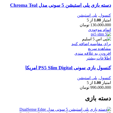
دسته بازی پلی استیشن 5 سونی مدل Chroma Teal
کنسول
,
پلی استیشن
امتیاز
1.00
از 5
130،000،000
تومان
اتمام موجودی
برای مقایسه اضافه کنید
مشاهده سریع
افزودن به علاقه مندی
اطلاعات بیشتر
کنسول بازی سونی PS5 Slim Digital امریکا
کنسول
,
پلی استیشن
امتیاز
1.00
از 5
990،000،000
تومان
دسته بازی