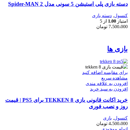
دسته بازی پلی استیشن 5 سونی مدل Spider-MAN 2
کنسول
,
دسته بازی
امتیاز
1.00
از 5
7،500،000
تومان
بازی ها
برای مقایسه اضافه کنید
مشاهده سریع
افزودن به علاقه مندی
افزودن به سبد خرید
خرید اکانت قانونی بازی TEKKEN 8 برای PS5 | قیمت
روز و نصب فوری
کنسول
,
بازی
4،500،000
تومان
اتمام موجودی