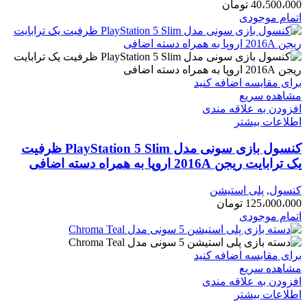
40،500،000
تومان
اتمام موجودی
برای مقایسه اضافه کنید
مشاهده سریع
افزودن به علاقه مندی
اطلاعات بیشتر
کنسول بازی سونی مدل PlayStation 5 Slim ظرفیت
یک ترابایت ریجن 2016A اروپا به همراه دسته اضافی
کنسول
,
پلی استیشن
125،000،000
تومان
اتمام موجودی
برای مقایسه اضافه کنید
مشاهده سریع
افزودن به علاقه مندی
اطلاعات بیشتر